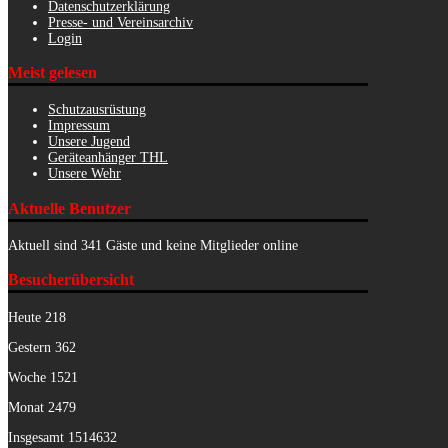
Datenschutzerklärung
Presse- und Vereinsarchiv
Login
Meist gelesen
Schutzausrüstung
Impressum
Unsere Jugend
Geräteanhänger THL
Unsere Wehr
Aktuelle Benutzer
Aktuell sind 341 Gäste und keine Mitglieder online
Besucherübersicht
Heute
218
Gestern
362
Woche
1521
Monat
2479
Insgesamt
1514632