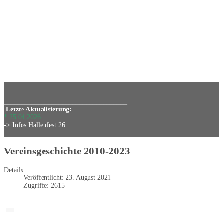
____________________________________
Letzte Aktualisierung:
* 25.04.2026
-> Infos Hallenfest 26
Vereinsgeschichte 2010-2023
Details
Veröffentlicht: 23. August 2021
Zugriffe: 2615