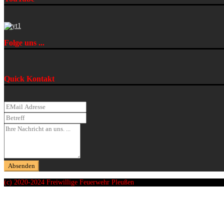
Folge uns ...
Quick Kontakt
(c) 2020-2024 Freiwillige Feuerwehr Pleußen