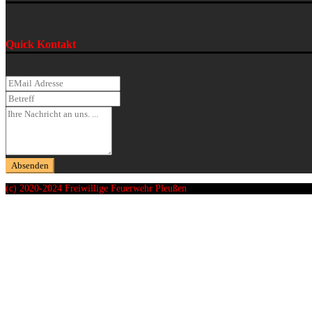
Quick Kontakt
(c) 2020-2024 Freiwillige Feuerwehr Pleußen