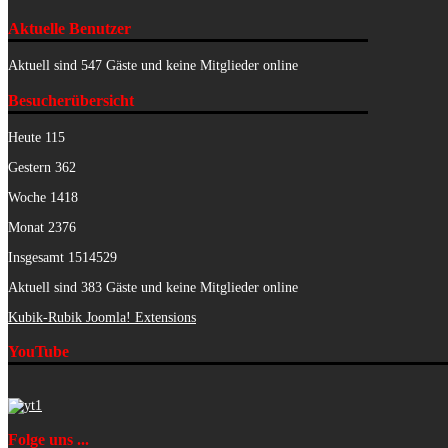
Aktuelle Benutzer
Aktuell sind 547 Gäste und keine Mitglieder online
Besucherübersicht
Heute
115
Gestern
362
Woche
1418
Monat
2376
Insgesamt
1514529
Aktuell sind 383 Gäste und keine Mitglieder online
Kubik-Rubik Joomla! Extensions
YouTube
Folge uns ...